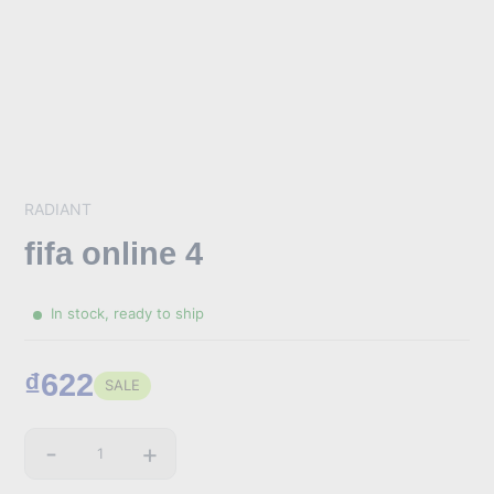
RADIANT
fifa online 4
In stock, ready to ship
₫622
SALE
Sale
price
-
+
Quantity