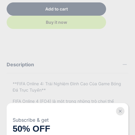
Add to cart
Buy it now
Description
**FIFA Online 4: Trải Nghiệm Đỉnh Cao Của Game Bóng
Đá Trực Tuyến**
FIFA Online 4 (FO4) là một trong những trò chơi thể
thao trực tuyến được yêu thích nhất tại Việt Nam và
trên toàn thế giới. Được phát triển bởi EA Sports và
Subscribe & get
Garena, FO4 mang lại cho người chơi những trải
50% OFF
nghiệm chân thực và sinh động nhất của môn thể thao
vua. Trong bài viết này, chúng ta sẽ cùng khám phá