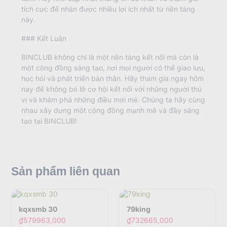
tích cực để nhận được nhiều lợi ích nhất từ nền tảng
này.
### Kết Luận
BINCLUB không chỉ là một nền tảng kết nối mà còn là
một cộng đồng sáng tạo, nơi mọi người có thể giao lưu,
học hỏi và phát triển bản thân. Hãy tham gia ngay hôm
nay để không bỏ lỡ cơ hội kết nối với những người thú
vị và khám phá những điều mới mẻ. Chúng ta hãy cùng
nhau xây dựng một cộng đồng mạnh mẽ và đầy sáng
tạo tại BINCLUB!
Sản phẩm liên quan
kqxsmb 30
79king
₫579963,000
₫732665,000