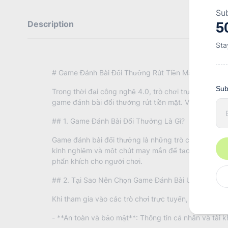
Sub
Description
5
Sta
# Game Đánh Bài Đổi Thưởng Rút Tiền Mặt Uy Tín: Kh
Sub
Trong thời đại công nghệ 4.0, trò chơi trực tuyến n
E
game đánh bài đổi thưởng rút tiền mặt. Vậy, game n
n
t
## 1. Game Đánh Bài Đổi Thưởng Là Gì?
e
r
Game đánh bài đổi thưởng là những trò chơi mà ngườ
y
kinh nghiệm và một chút may mắn để tạo ra những v
o
phấn khích cho người chơi.
u
r
e
## 2. Tại Sao Nên Chọn Game Đánh Bài Uy Tín?
m
a
Khi tham gia vào các trò chơi trực tuyến, việc lựa c
i
l
- **An toàn và bảo mật**: Thông tin cá nhân và tài 