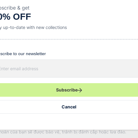
scribe & get
0% OFF
y up-to-date with new collections
ám Phá Thế Giới Giải Trí Thú Vị
scribe to our newsletter
gày càng trở nên phổ biến và thu hút đông đảo người chơi. Một trong 
ày có gì đặc biệt và làm thế nào để lựa chọn được những nền tảng 
i chơi có thể tham gia vào các ván bài, từ đó nhận được những phần
Subscribe
án bài hấp dẫn. Phần thưởng có thể được quy đổi thành tiền mặt ho
Cancel
họn nền tảng uy tín là điều vô cùng quan trọng. Một nền tảng uy tín 
khoản của bạn sẽ được bảo vệ, tránh bị đánh cắp hoặc lừa đảo.