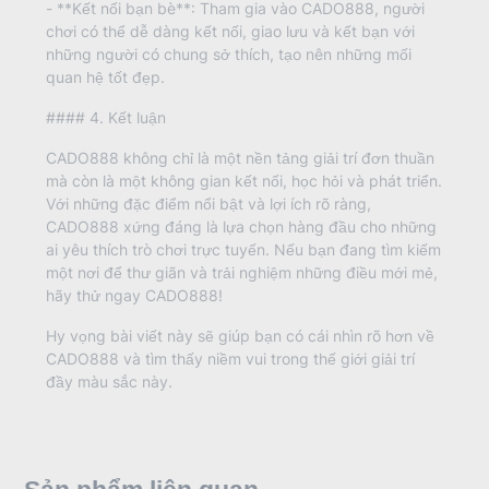
- **Kết nối bạn bè**: Tham gia vào CADO888, người
chơi có thể dễ dàng kết nối, giao lưu và kết bạn với
những người có chung sở thích, tạo nên những mối
quan hệ tốt đẹp.
#### 4. Kết luận
CADO888 không chỉ là một nền tảng giải trí đơn thuần
mà còn là một không gian kết nối, học hỏi và phát triển.
Với những đặc điểm nổi bật và lợi ích rõ ràng,
CADO888 xứng đáng là lựa chọn hàng đầu cho những
ai yêu thích trò chơi trực tuyến. Nếu bạn đang tìm kiếm
một nơi để thư giãn và trải nghiệm những điều mới mẻ,
hãy thử ngay CADO888!
Hy vọng bài viết này sẽ giúp bạn có cái nhìn rõ hơn về
CADO888 và tìm thấy niềm vui trong thế giới giải trí
đầy màu sắc này.