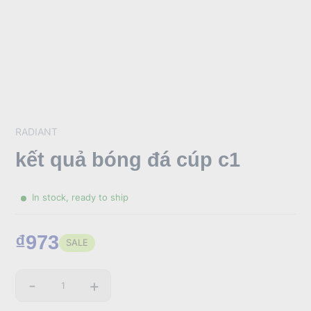
RADIANT
kết quả bóng đá cúp c1
In stock, ready to ship
₫973
SALE
Sale
price
-
+
Quantity