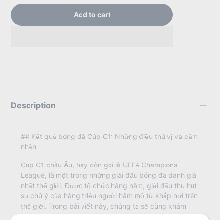
Add to cart
Description
## Kết quả bóng đá Cúp C1: Những điều thú vị và cảm
nhận
Cúp C1 châu Âu, hay còn gọi là UEFA Champions
League, là một trong những giải đấu bóng đá danh giá
nhất thế giới. Được tổ chức hàng năm, giải đấu thu hút
sự chú ý của hàng triệu người hâm mộ từ khắp nơi trên
thế giới. Trong bài viết này, chúng ta sẽ cùng khám
phá những kết quả đáng chú ý của giải đấu Cúp C1,