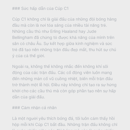
### Sức hấp dẫn của Cúp C1
Cúp C1 không chỉ là giải đấu của những đội bóng hàng
đầu mà còn là nơi tỏa sáng của nhiều tài năng trẻ.
Những cầu thủ như Erling Haaland hay Jude
Bellingham đã chứng tỏ được khả năng của mình trên
sân cỏ châu Âu. Sự kết hợp giữa kinh nghiệm và sức
trẻ đã tạo nên những trận đấu đẹp mắt, thu hút sự chú
ý của cả thế giới.
Ngoài ra, không thể không nhắc đến không khí sôi
động của các trận đấu. Các cổ động viên luôn mang
đến những màn cổ vũ cuồng nhiệt, biến mỗi trận đấu
trở thành một lễ hội. Điều này không chỉ tạo ra sự hứng
khởi cho các cầu thủ mà còn góp phần tạo nên sự hấp
dẫn của giải đấu.
### Cảm nhận cá nhân
Là một người yêu thích bóng đá, tôi luôn cảm thấy hồi
hộp mỗi khi Cúp C1 bắt đầu. Những trận đấu không chỉ