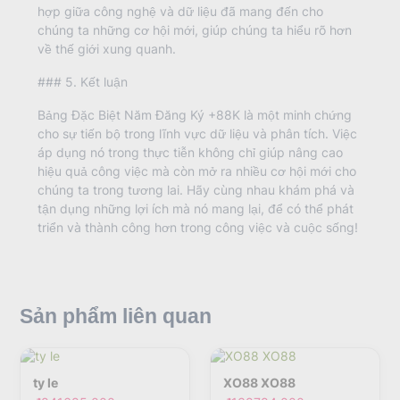
hợp giữa công nghệ và dữ liệu đã mang đến cho
chúng ta những cơ hội mới, giúp chúng ta hiểu rõ hơn
về thế giới xung quanh.
### 5. Kết luận
Bảng Đặc Biệt Năm Đăng Ký +88K là một minh chứng
cho sự tiến bộ trong lĩnh vực dữ liệu và phân tích. Việc
áp dụng nó trong thực tiễn không chỉ giúp nâng cao
hiệu quả công việc mà còn mở ra nhiều cơ hội mới cho
chúng ta trong tương lai. Hãy cùng nhau khám phá và
tận dụng những lợi ích mà nó mang lại, để có thể phát
triển và thành công hơn trong công việc và cuộc sống!
Sản phẩm liên quan
ty le
XO88 XO88