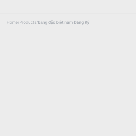
Home
/
Products
/
bảng đặc biệt năm Đăng Ký