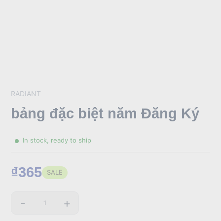
RADIANT
bảng đặc biệt năm Đăng Ký
In stock, ready to ship
₫365
SALE
Sale
price
-
+
Quantity