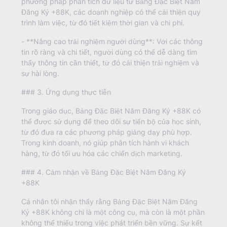
phương pháp phân tích dữ liệu từ Bảng Đặc Biệt Năm
Đăng Ký +88K, các doanh nghiệp có thể cải thiện quy
trình làm việc, từ đó tiết kiệm thời gian và chi phí.
- **Nâng cao trải nghiệm người dùng**: Với các thông
tin rõ ràng và chi tiết, người dùng có thể dễ dàng tìm
thấy thông tin cần thiết, từ đó cải thiện trải nghiệm và
sự hài lòng.
### 3. Ứng dụng thực tiễn
Trong giáo dục, Bảng Đặc Biệt Năm Đăng Ký +88K có
thể được sử dụng để theo dõi sự tiến bộ của học sinh,
từ đó đưa ra các phương pháp giảng dạy phù hợp.
Trong kinh doanh, nó giúp phân tích hành vi khách
hàng, từ đó tối ưu hóa các chiến dịch marketing.
### 4. Cảm nhận về Bảng Đặc Biệt Năm Đăng Ký
+88K
Cá nhân tôi nhận thấy rằng Bảng Đặc Biệt Năm Đăng
Ký +88K không chỉ là một công cụ, mà còn là một phần
không thể thiếu trong việc phát triển bền vững. Sự kết