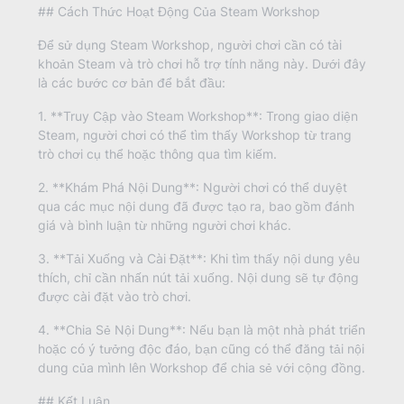
## Cách Thức Hoạt Động Của Steam Workshop
Để sử dụng Steam Workshop, người chơi cần có tài
khoản Steam và trò chơi hỗ trợ tính năng này. Dưới đây
là các bước cơ bản để bắt đầu:
1. **Truy Cập vào Steam Workshop**: Trong giao diện
Steam, người chơi có thể tìm thấy Workshop từ trang
trò chơi cụ thể hoặc thông qua tìm kiếm.
2. **Khám Phá Nội Dung**: Người chơi có thể duyệt
qua các mục nội dung đã được tạo ra, bao gồm đánh
giá và bình luận từ những người chơi khác.
3. **Tải Xuống và Cài Đặt**: Khi tìm thấy nội dung yêu
thích, chỉ cần nhấn nút tải xuống. Nội dung sẽ tự động
được cài đặt vào trò chơi.
4. **Chia Sẻ Nội Dung**: Nếu bạn là một nhà phát triển
hoặc có ý tưởng độc đáo, bạn cũng có thể đăng tải nội
dung của mình lên Workshop để chia sẻ với cộng đồng.
## Kết Luận