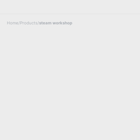
Home
/
Products
/
steam workshop