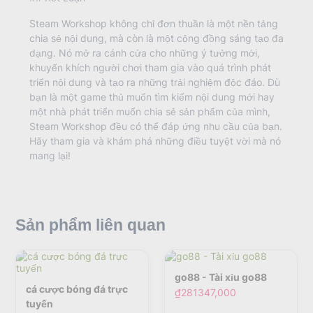
Steam Workshop không chỉ đơn thuần là một nền tảng
chia sẻ nội dung, mà còn là một cộng đồng sáng tạo đa
dạng. Nó mở ra cánh cửa cho những ý tưởng mới,
khuyến khích người chơi tham gia vào quá trình phát
triển nội dung và tạo ra những trải nghiệm độc đáo. Dù
bạn là một game thủ muốn tìm kiếm nội dung mới hay
một nhà phát triển muốn chia sẻ sản phẩm của mình,
Steam Workshop đều có thể đáp ứng nhu cầu của bạn.
Hãy tham gia và khám phá những điều tuyệt vời mà nó
mang lại!
Sản phẩm liên quan
go88 - Tài xỉu go88
cá cược bóng đá trực
₫281347,000
tuyến