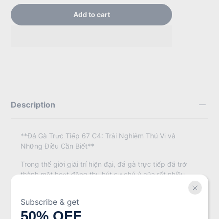
Add to cart
Description
**Đá Gà Trực Tiếp 67 C4: Trải Nghiệm Thú Vị và
Những Điều Cần Biết**
Trong thế giới giải trí hiện đại, đá gà trực tiếp đã trở
thành một hoạt động thu hút sự chú ý của rất nhiều
người. Đặc biệt, với sự xuất hiện của nền tảng trực
tuyến như 67 C4, người hâm mộ không chỉ có cơ hội
Subscribe & get
thưởng thức những trận đấu kịch tính mà còn có thể
50% OFF
trải nghiệm một không gian giao lưu văn hóa độc đáo.