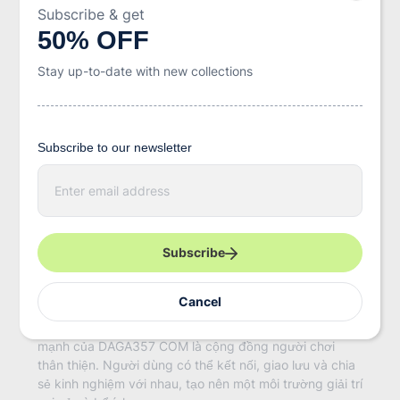
Subscribe & get
### 1. DAGA357 COM Là Gì?
50% OFF
DAGA357 COM là một nền tảng giải trí trực tuyến, nơi
Stay up-to-date with new collections
người dùng có thể tham gia vào nhiều hoạt động giải trí
đa dạng. Với thiết kế giao diện thân thiện và dễ sử
dụng, nền tảng này phù hợp với nhiều đối tượng người
dùng, từ những người mới bắt đầu cho đến những
Subscribe to our newsletter
người đã có kinh nghiệm.
E
n
### 2. Các Tính Năng Nổi Bật
t
e
**a. Đa dạng trò chơi:** DAGA357 COM cung cấp một
r
loạt các trò chơi giải trí hấp dẫn, từ các trò chơi trí tuệ,
y
Subscribe
thể thao điện tử đến các trò chơi truyền thống. Điều
o
này giúp người dùng không bị nhàm chán và luôn có
u
r
những lựa chọn mới mẻ.
Cancel
e
m
**b. Cộng đồng người chơi:** Một trong những điểm
a
mạnh của DAGA357 COM là cộng đồng người chơi
i
thân thiện. Người dùng có thể kết nối, giao lưu và chia
l
sẻ kinh nghiệm với nhau, tạo nên một môi trường giải trí