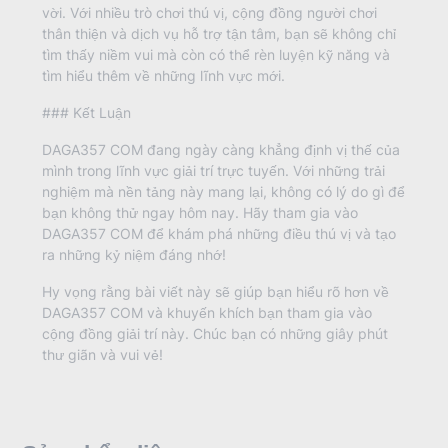
vời. Với nhiều trò chơi thú vị, cộng đồng người chơi
thân thiện và dịch vụ hỗ trợ tận tâm, bạn sẽ không chỉ
tìm thấy niềm vui mà còn có thể rèn luyện kỹ năng và
tìm hiểu thêm về những lĩnh vực mới.
### Kết Luận
DAGA357 COM đang ngày càng khẳng định vị thế của
mình trong lĩnh vực giải trí trực tuyến. Với những trải
nghiệm mà nền tảng này mang lại, không có lý do gì để
bạn không thử ngay hôm nay. Hãy tham gia vào
DAGA357 COM để khám phá những điều thú vị và tạo
ra những kỷ niệm đáng nhớ!
Hy vọng rằng bài viết này sẽ giúp bạn hiểu rõ hơn về
DAGA357 COM và khuyến khích bạn tham gia vào
cộng đồng giải trí này. Chúc bạn có những giây phút
thư giãn và vui vẻ!