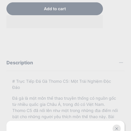
Add to cart
Description
# Trực Tiếp Đá Gà Thomo C5: Một Trải Nghiệm Độc
Đáo
Đá gà là một môn thể thao truyền thống có nguồn gốc
từ nhiều quốc gia Châu Á, trong đó có Việt Nam.
Thomo C5 đã nổi lên như một trong những địa điểm nổi
bật cho những người yêu thích môn thể thao này. Bài
viết dưới đây sẽ cùng bạn khám phá những điều thú vị
xung quanh việc trực tiếp đá gà tại Thomo C5.