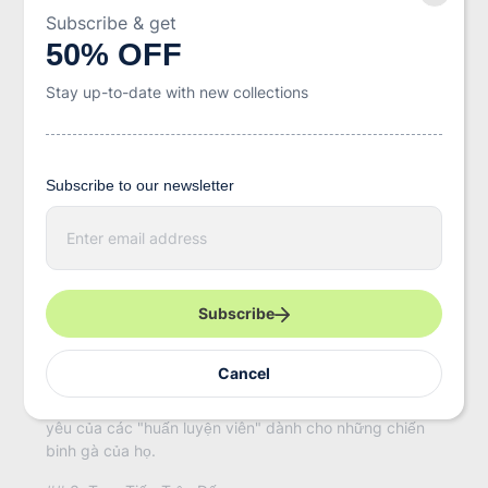
Subscribe & get
## 1. Khám Phá Thomo C5
50% OFF
Thomo C5, nằm ở vùng ngoại ô của thành phố Hồ Chí
Stay up-to-date with new collections
Minh, là một trong những nơi tổ chức các trận đấu gà
nổi tiếng nhất. Không chỉ đơn thuần là một địa điểm,
Thomo C5 còn là nơi hội tụ của những người đam mê
đá gà từ khắp nơi. Với không gian rộng rãi và trang
Subscribe to our newsletter
thiết bị hiện đại, nơi đây mang đến cho người xem
những trận đấu hấp dẫn và kịch tính.
E
n
## 2. Văn Hóa Đá Gà
t
e
r
Đá gà không chỉ là môn thể thao, mà còn là một phần
y
Subscribe
của văn hóa dân gian Việt Nam. Các trận đấu thường
o
được tổ chức vào dịp lễ hội hoặc các sự kiện đặc biệt.
u
Người dân thường tụ tập để cổ vũ cho gà của mình,
r
Cancel
e
tạo nên một không khí sôi động và hào hứng. Tại
m
Thomo C5, bạn sẽ cảm nhận được sự đam mê và tình
a
yêu của các "huấn luyện viên" dành cho những chiến
i
binh gà của họ.
l