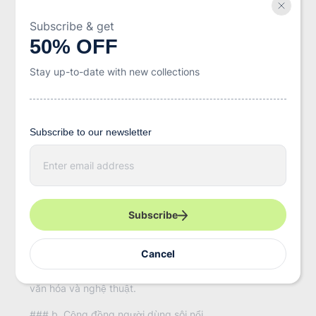
## 1. 1gom là gì?
Subscribe & get
50% OFF
1gom là một nền tảng trực tuyến cung cấp nhiều loại
hình dịch vụ giải trí và thông tin. Với giao diện thân
Stay up-to-date with new collections
thiện và dễ sử dụng, người dùng có thể dễ dàng truy
cập vào các nội dung mà họ quan tâm. Nền tảng này
không chỉ phục vụ cho một nhóm đối tượng mà còn
hướng đến tất cả mọi người, từ những người yêu thích
Subscribe to our newsletter
thể thao đến những người đam mê đọc sách hay xem
E
phim.
n
t
## 2. Các tính năng nổi bật của 1gom
e
r
### a. Kho tàng kiến thức phong phú
y
Subscribe
o
1gom không chỉ đơn thuần là một trang web giải trí mà
u
còn là một kho tàng kiến thức đa dạng. Người dùng có
r
Cancel
e
thể tìm thấy nhiều bài viết, tin tức và thông tin hữu ích
m
về nhiều chủ đề khác nhau như sức khỏe, công nghệ,
a
văn hóa và nghệ thuật.
i
l
### b. Cộng đồng người dùng sôi nổi