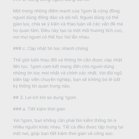
Một trong những điểm mạnh của 1gom là cộng đồng
người dùng đông đảo và sôi nổi. Người dùng có thể
giao lưu, chia sẻ ý kiến và thảo luận về các vấn đề mà
họ quan tâm. Điều này tạo ra một môi trường tích cực,
nơi mọi người có thể học hỏi lẫn nhau.
### c. Cập nhật tin tức nhanh chóng
Thế giới luôn thay đổi và thông tin cần được cập nhật
liên tục. 1gom cam kết mang đến cho người dùng
những tin tức mới nhất và chính xác nhất. Với đội ngũ
biên tập viên chuyên nghiệp, bạn sẽ không bỏ lỡ bất
kỳ thông tin quan trọng nào.
## 3. Lợi ích khi sử dụng 1gom
### a. Tiết kiệm thời gian
Với 1gom, bạn không cần phải tìm kiếm thông tin ở
nhiều nguồn khác nhau. Tất cả đều được tập trung tại
một nơi, giúp bạn tiết kiệm thời gian và công sức.