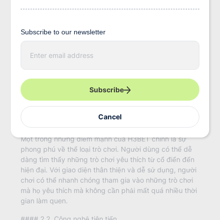
### 1. H3BET là gì?
Subscribe to our newsletter
H3BET là một nền tảng giải trí trực tuyến, cung cấp
cho người dùng nhiều loại hình dịch vụ khác nhau. Từ
E
n
trò chơi điện tử, thể thao ảo đến các chương trình giải
t
trí trực tiếp, H3BET đã xây dựng cho mình một hệ sinh
e
thái đa dạng, phục vụ cho nhu cầu giải trí của tất cả
r
mọi người.
y
Subscribe
o
### 2. Đặc điểm nổi bật của H3BET
u
r
Cancel
e
#### 2.1. Đa dạng các trò chơi
m
a
Một trong những điểm mạnh của H3BET chính là sự
i
phong phú về thể loại trò chơi. Người dùng có thể dễ
l
dàng tìm thấy những trò chơi yêu thích từ cổ điển đến
hiện đại. Với giao diện thân thiện và dễ sử dụng, người
chơi có thể nhanh chóng tham gia vào những trò chơi
mà họ yêu thích mà không cần phải mất quá nhiều thời
gian làm quen.
#### 2.2. Công nghệ tiên tiến