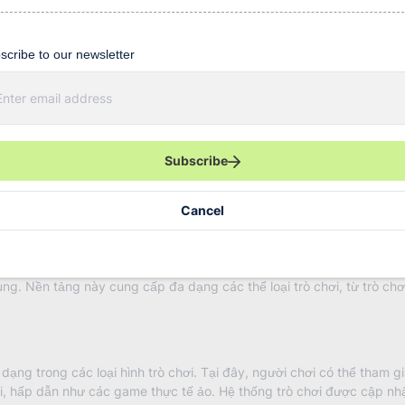
scribe to our newsletter
à Hấp Dẫn**
Subscribe
 tảng giải trí trực tuyến đa dạng và phong phú không phải là điều 
iệt. Bài viết này sẽ giúp bạn khám phá những điều thú vị về W88, t
Cancel
ập với mục tiêu mang đến cho người dùng những trải nghiệm giải trí t
 Nền tảng này cung cấp đa dạng các thể loại trò chơi, từ trò chơi đ
ng trong các loại hình trò chơi. Tại đây, người chơi có thể tham gi
đại, hấp dẫn như các game thực tế ảo. Hệ thống trò chơi được cập 