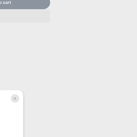
dd to cart