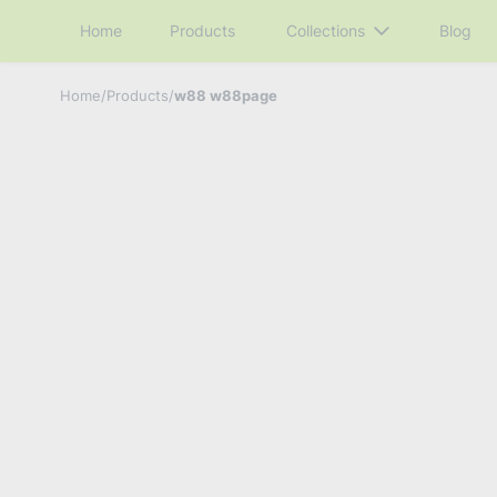
Home
Products
Collections
Blog
Home
/
Products
/
w88 w88page