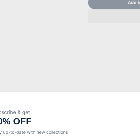
A
scribe & get
0% OFF
y up-to-date with new collections