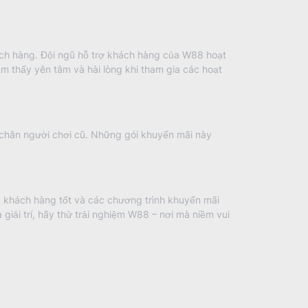
ách hàng. Đội ngũ hỗ trợ khách hàng của W88 hoạt
ảm thấy yên tâm và hài lòng khi tham gia các hoạt
chân người chơi cũ. Những gói khuyến mãi này
vụ khách hàng tốt và các chương trình khuyến mãi
giải trí, hãy thử trải nghiệm W88 – nơi mà niềm vui